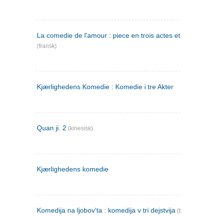
La comedie de l'amour : piece en trois actes et en vers
(fransk)
Kjærlighedens Komedie : Komedie i tre Akter
Quan ji. 2
(kinesisk)
Kjærlighedens komedie
Komedija na ljobov'ta : komedija v tri dejstvija
(bulgarsk)