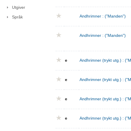
Utgiver
Andhrimner : ("Manden")
Språk
Andhrimner : ("Manden")
e
Andhrimner (trykt utg.) : ("
e
Andhrimner (trykt utg.) : ("
e
Andhrimner (trykt utg.) : ("
e
Andhrimner (trykt utg.) : ("