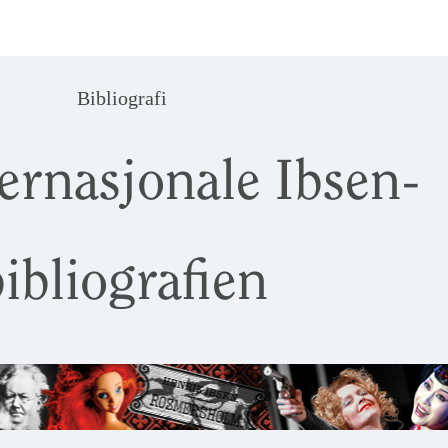
Bibliografi
ernasjonale Ibsen-
ibliografien