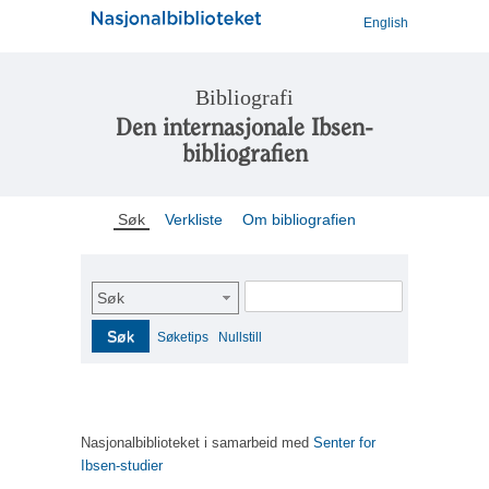
English
Bibliografi
Den internasjonale Ibsen-
bibliografien
Søk
Verkliste
Om bibliografien
Søk
Søk
Søketips
Nullstill
Nasjonalbiblioteket i samarbeid med
Senter for
Ibsen-studier