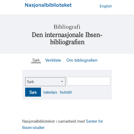
English
Bibliografi
Den internasjonale Ibsen-
bibliografien
Søk
Verkliste
Om bibliografien
Søk
Søk
Søketips
Nullstill
Nasjonalbiblioteket i samarbeid med
Senter for
Ibsen-studier