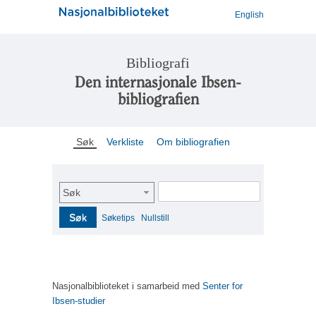
English
Bibliografi
Den internasjonale Ibsen-
bibliografien
Søk
Verkliste
Om bibliografien
Søk
Søk
Søketips
Nullstill
Nasjonalbiblioteket i samarbeid med
Senter for
Ibsen-studier