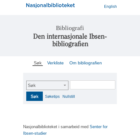
English
Bibliografi
Den internasjonale Ibsen-
bibliografien
Søk
Verkliste
Om bibliografien
Søk
Søk
Søketips
Nullstill
Nasjonalbiblioteket i samarbeid med
Senter for
Ibsen-studier