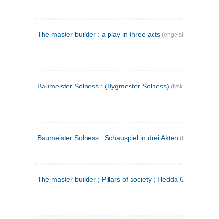
The master builder : a play in three acts
(engelsk)
Baumeister Solness : (Bygmester Solness)
(tysk)
Baumeister Solness : Schauspiel in drei Akten
(tysk)
The master builder ; Pillars of society ; Hedda Gabler