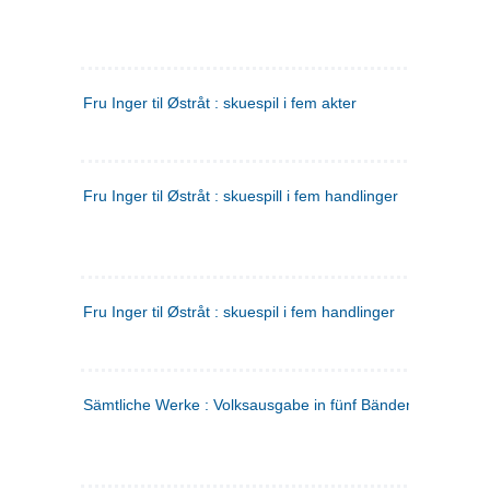
Fru Inger til Østråt : skuespil i fem akter
Fru Inger til Østråt : skuespill i fem handlinger
Fru Inger til Østråt : skuespil i fem handlinger
Sämtliche Werke : Volksausgabe in fünf Bänden
(tysk)