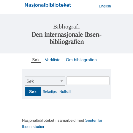
English
Bibliografi
Den internasjonale Ibsen-
bibliografien
Søk
Verkliste
Om bibliografien
Søk
Søk
Søketips
Nullstill
Nasjonalbiblioteket i samarbeid med
Senter for
Ibsen-studier