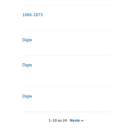
1866-1873
Digte
Digte
Digte
Neste
1–10 av 24
>>