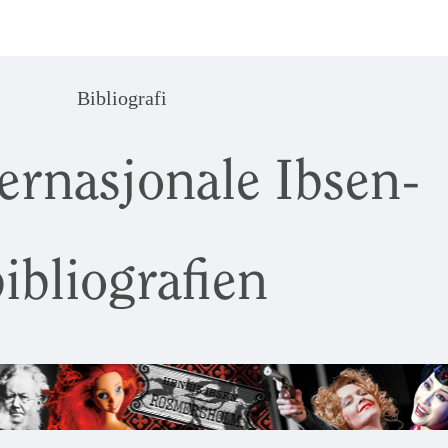
Bibliografi
ernasjonale Ibsen-
ibliografien