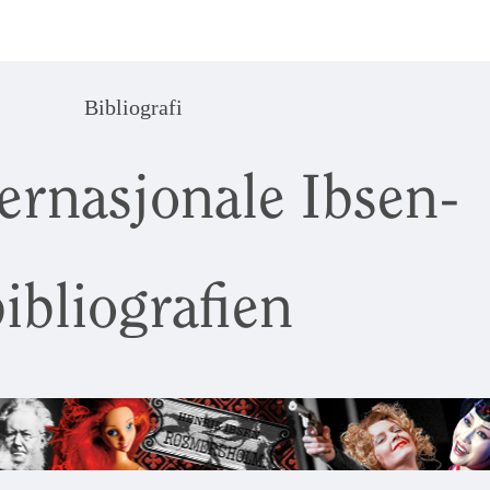
Bibliografi
ernasjonale Ibsen-
ibliografien