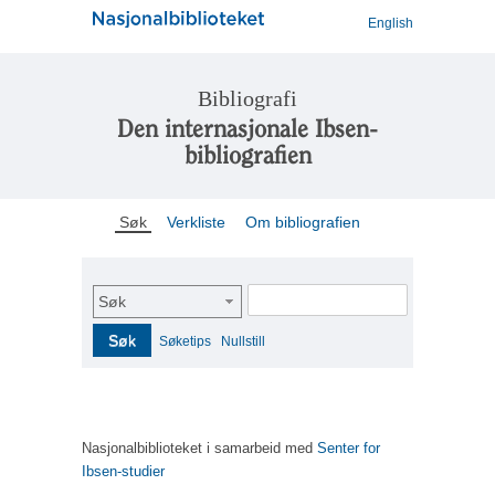
English
Bibliografi
Den internasjonale Ibsen-
bibliografien
Søk
Verkliste
Om bibliografien
Søk
Søk
Søketips
Nullstill
Nasjonalbiblioteket i samarbeid med
Senter for
Ibsen-studier