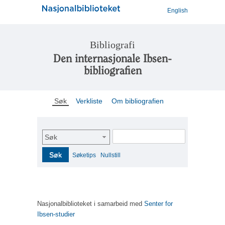
English
Bibliografi
Den internasjonale Ibsen-
bibliografien
Søk
Verkliste
Om bibliografien
Søk
Søk
Søketips
Nullstill
Nasjonalbiblioteket i samarbeid med
Senter for
Ibsen-studier