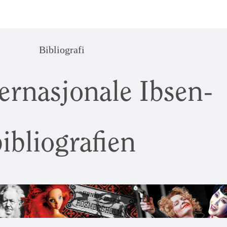
Bibliografi
ernasjonale Ibsen-
ibliografien