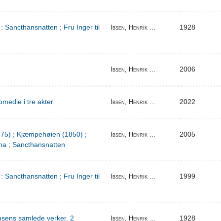
: Sancthansnatten ; Fru Inger til
1928
Ibsen, Henrik ...
2006
Ibsen, Henrik ...
medie i tre akter
2022
Ibsen, Henrik ...
1875) ; Kjæmpehøien (1850) ;
2005
Ibsen, Henrik ...
a ; Sancthansnatten
: Sancthansnatten ; Fru Inger til
1999
Ibsen, Henrik ...
bsens samlede verker. 2
1928
Ibsen, Henrik ...