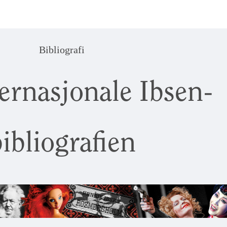
Bibliografi
ernasjonale Ibsen-
ibliografien