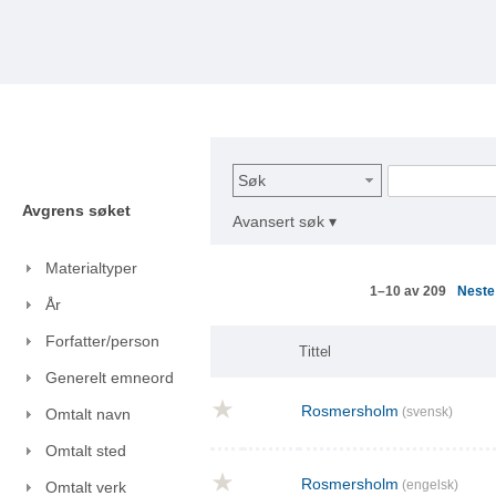
Søk
Avgrens søket
Avansert søk ▾
Materialtyper
Nest
1–10 av 209
År
Forfatter/person
Tittel
Generelt emneord
Rosmersholm
(svensk)
Omtalt navn
Omtalt sted
Rosmersholm
(engelsk)
Omtalt verk