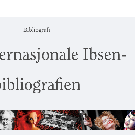
Bibliografi
ernasjonale Ibsen-
ibliografien