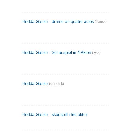
Hedda Gabler : drame en quatre actes
(fransk)
Hedda Gabler : Schauspiel in 4 Akten
(tysk)
Hedda Gabler
(engelsk)
Hedda Gabler : skuespill i fire akter