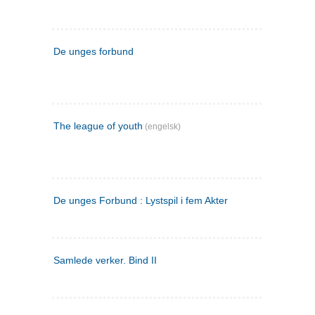
De unges forbund
The league of youth
(engelsk)
De unges Forbund : Lystspil i fem Akter
Samlede verker. Bind II