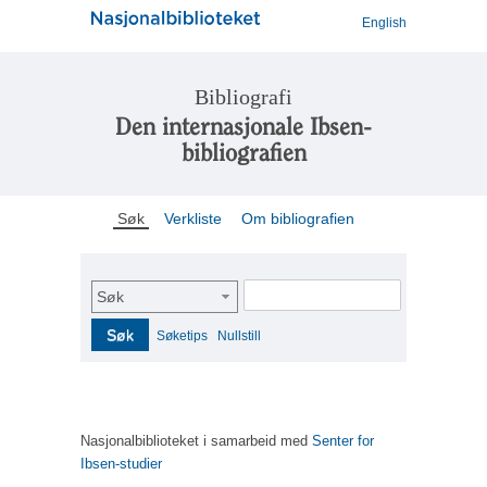
English
Bibliografi
Den internasjonale Ibsen-
bibliografien
Søk
Verkliste
Om bibliografien
Søk
Søk
Søketips
Nullstill
Nasjonalbiblioteket i samarbeid med
Senter for
Ibsen-studier