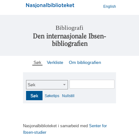
English
Bibliografi
Den internasjonale Ibsen-
bibliografien
Søk
Verkliste
Om bibliografien
Søk
Søk
Søketips
Nullstill
Nasjonalbiblioteket i samarbeid med
Senter for
Ibsen-studier