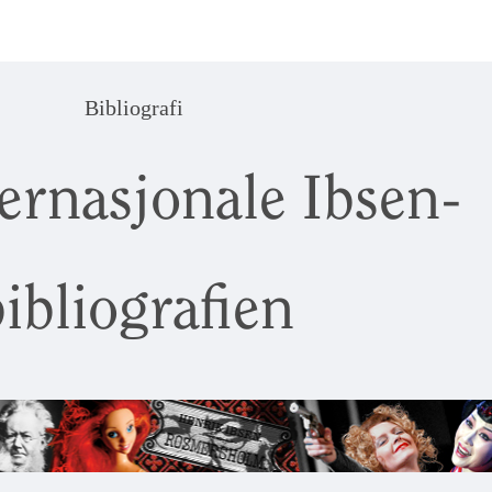
Bibliografi
ernasjonale Ibsen-
ibliografien