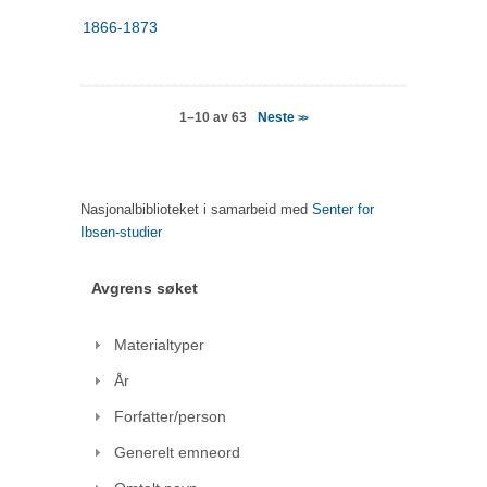
1866-1873
Neste
1–10 av 63
>>
Nasjonalbiblioteket i samarbeid med
Senter for
Ibsen-studier
Avgrens søket
Materialtyper
År
Forfatter/person
Generelt emneord