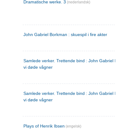
Dramatische werke. 3
(nederlandsk)
John Gabriel Borkman : skuespil i fire akter
Samlede verker. Trettende bind : John Gabriel Borkman ; 
vi døde vågner
Samlede verker. Trettende bind : John Gabriel Borkman ; 
vi døde vågner
Plays of Henrik Ibsen
(engelsk)