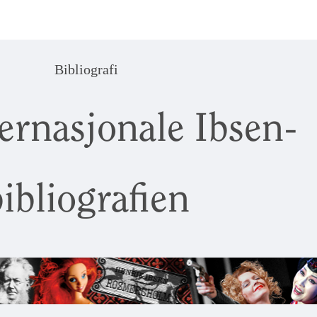
Bibliografi
ernasjonale Ibsen-
ibliografien