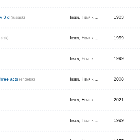
v 3 d
1903
Ibsen, Henrik ...
(russisk)
1959
Ibsen, Henrik ...
sisk)
1999
Ibsen, Henrik
three acts
2008
Ibsen, Henrik ...
(engelsk)
2021
Ibsen, Henrik
1999
Ibsen, Henrik ...