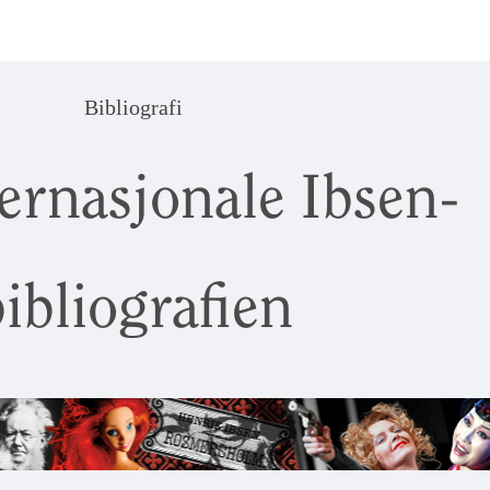
Bibliografi
ernasjonale Ibsen-
ibliografien