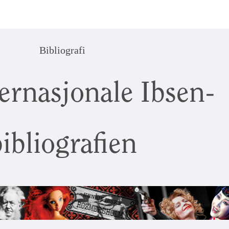
Bibliografi
ernasjonale Ibsen-
ibliografien