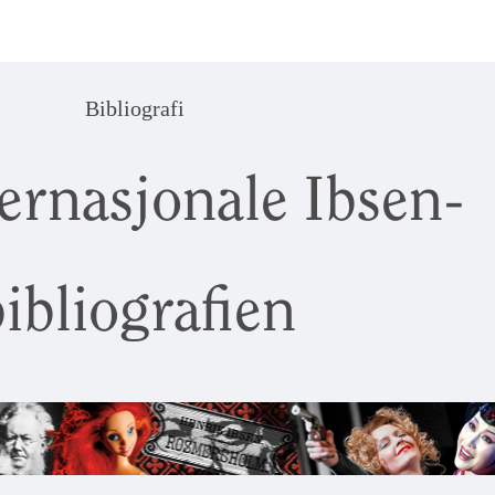
Bibliografi
ernasjonale Ibsen-
ibliografien