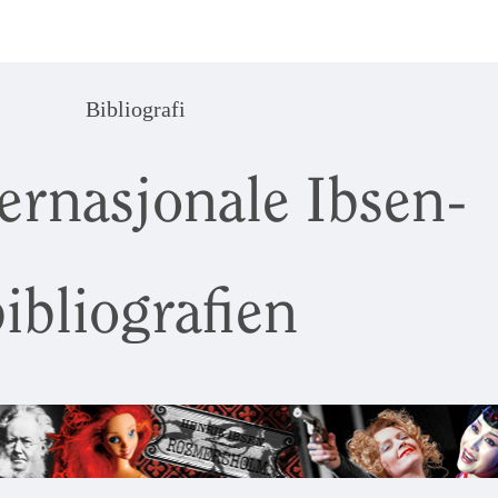
Bibliografi
ernasjonale Ibsen-
ibliografien