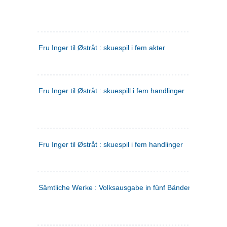
Fru Inger til Østråt : skuespil i fem akter
Fru Inger til Østråt : skuespill i fem handlinger
Fru Inger til Østråt : skuespil i fem handlinger
Sämtliche Werke : Volksausgabe in fünf Bänden
(tysk)