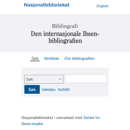
English
Bibliografi
Den internasjonale Ibsen-
bibliografien
Søk
Verkliste
Om bibliografien
Søk
Søk
Søketips
Nullstill
Nasjonalbiblioteket i samarbeid med
Senter for
Ibsen-studier