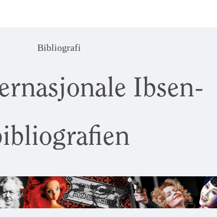
Bibliografi
ernasjonale Ibsen-
ibliografien