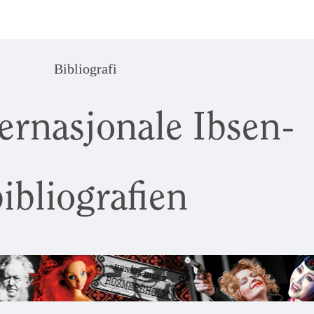
Bibliografi
ernasjonale Ibsen-
ibliografien