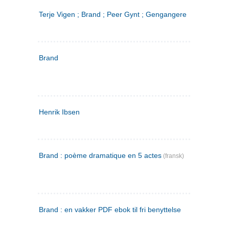
Terje Vigen ; Brand ; Peer Gynt ; Gengangere
Brand
Henrik Ibsen
Brand : poème dramatique en 5 actes
(fransk)
Brand : en vakker PDF ebok til fri benyttelse