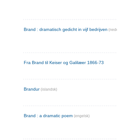
Brand : dramatisch gedicht in vijf bedrijven
(nederlandsk)
Fra Brand til Keiser og Galilæer 1866-73
Brandur
(islandsk)
Brand : a dramatic poem
(engelsk)