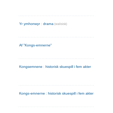
Yr ymhonwyr : drama
(walisisk)
Af "Kongs-emnerne"
Kongsemnene : historisk skuespill i fem akter
Kongs-emnerne : historisk skuespill i fem akter