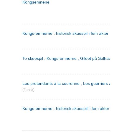
Kongsemnene
Kongs-emnerne : historisk skuespil i fem akter
To skuespil : Kongs-emnerne ; Gildet på Solhaug
Les pretendants à la couronne ; Les guerriers a Helgeland
(fransk)
Kongs-emnerne : historisk skuespill i fem akter