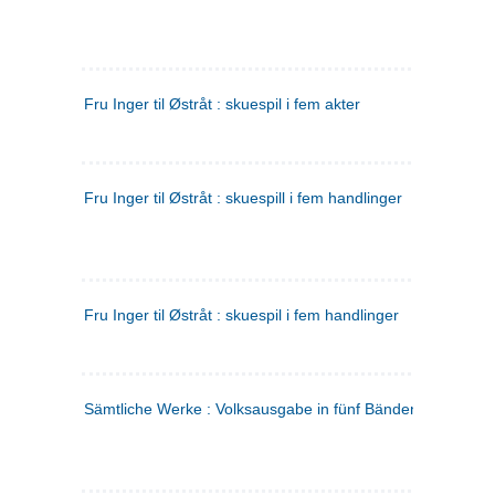
Fru Inger til Østråt : skuespil i fem akter
Fru Inger til Østråt : skuespill i fem handlinger
Fru Inger til Østråt : skuespil i fem handlinger
Sämtliche Werke : Volksausgabe in fünf Bänden
(tysk)