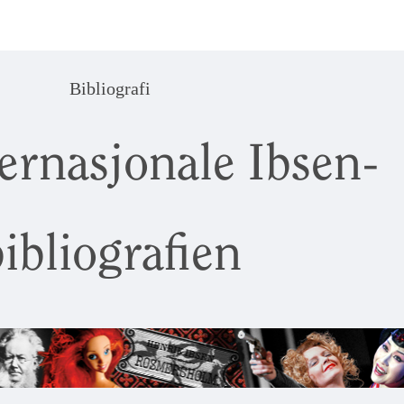
Bibliografi
ernasjonale Ibsen-
ibliografien