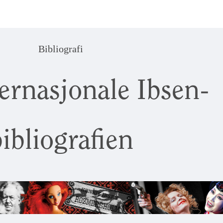
Bibliografi
ernasjonale Ibsen-
ibliografien