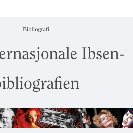
Bibliografi
ernasjonale Ibsen-
ibliografien