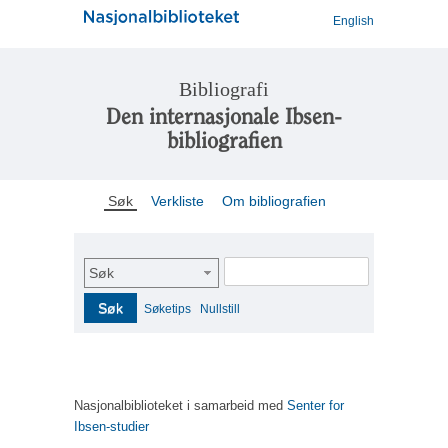
English
Bibliografi
Den internasjonale Ibsen-
bibliografien
Søk
Verkliste
Om bibliografien
Søk
Søk
Søketips
Nullstill
Nasjonalbiblioteket i samarbeid med
Senter for
Ibsen-studier