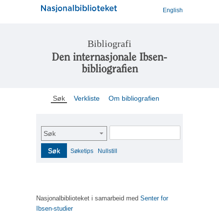
English
Bibliografi
Den internasjonale Ibsen-
bibliografien
Søk
Verkliste
Om bibliografien
Søk
Søk
Søketips
Nullstill
Nasjonalbiblioteket i samarbeid med
Senter for
Ibsen-studier