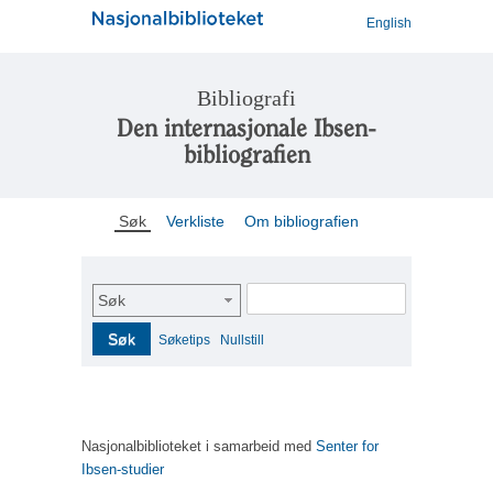
English
Bibliografi
Den internasjonale Ibsen-
bibliografien
Søk
Verkliste
Om bibliografien
Søk
Søk
Søketips
Nullstill
Nasjonalbiblioteket i samarbeid med
Senter for
Ibsen-studier