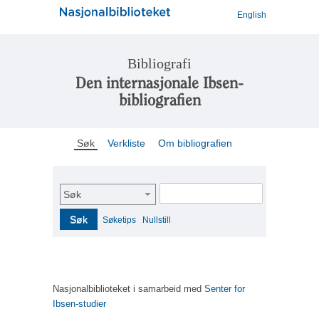
English
Bibliografi
Den internasjonale Ibsen-
bibliografien
Søk
Verkliste
Om bibliografien
Søk
Søk
Søketips
Nullstill
Nasjonalbiblioteket i samarbeid med
Senter for
Ibsen-studier