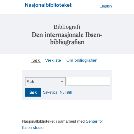
English
Bibliografi
Den internasjonale Ibsen-
bibliografien
Søk
Verkliste
Om bibliografien
Søk
Søk
Søketips
Nullstill
Nasjonalbiblioteket i samarbeid med
Senter for
Ibsen-studier