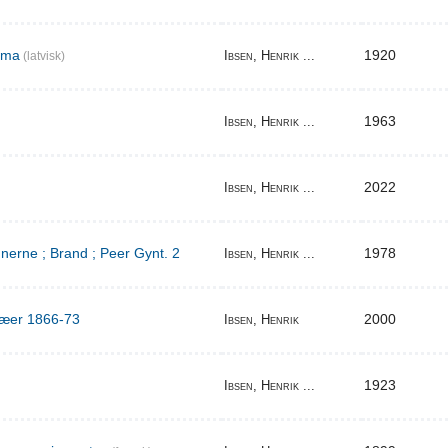
ema
1920
Ibsen, Henrik ...
(latvisk)
1963
Ibsen, Henrik ...
2022
Ibsen, Henrik ...
erne ; Brand ; Peer Gynt. 2
1978
Ibsen, Henrik ...
ilæer 1866-73
2000
Ibsen, Henrik
1923
Ibsen, Henrik ...