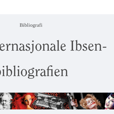
Bibliografi
ernasjonale Ibsen-
ibliografien