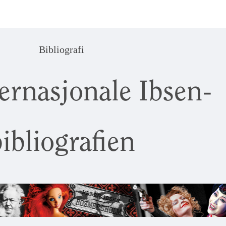
Bibliografi
ernasjonale Ibsen-
ibliografien