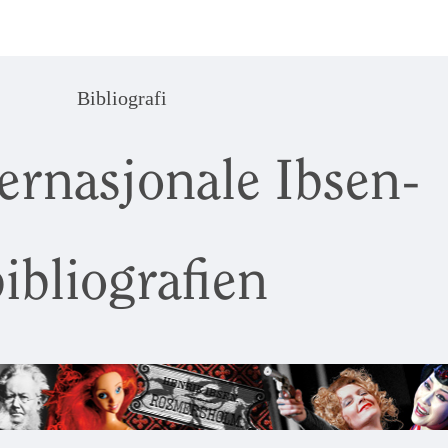
Bibliografi
ernasjonale Ibsen-
ibliografien