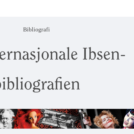
Bibliografi
ernasjonale Ibsen-
ibliografien