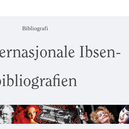
Bibliografi
ernasjonale Ibsen-
ibliografien