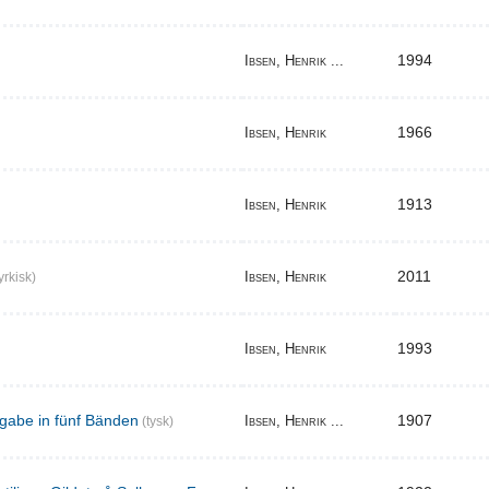
1994
Ibsen, Henrik ...
1966
Ibsen, Henrik
1913
Ibsen, Henrik
2011
Ibsen, Henrik
yrkisk)
1993
Ibsen, Henrik
gabe in fünf Bänden
1907
Ibsen, Henrik ...
(tysk)