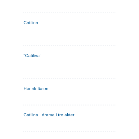
Catilina
"Catilina"
Henrik Ibsen
Catilina : drama i tre akter